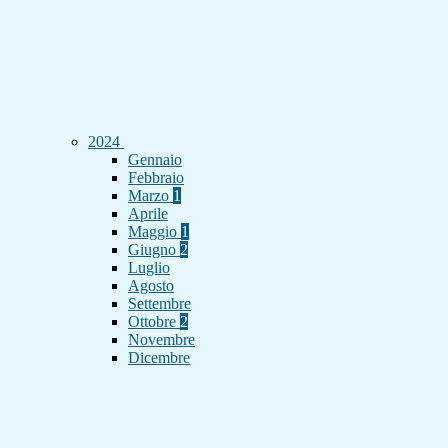
2024
Gennaio
Febbraio
Marzo
1
Aprile
Maggio
1
Giugno
2
Luglio
Agosto
Settembre
Ottobre
2
Novembre
Dicembre