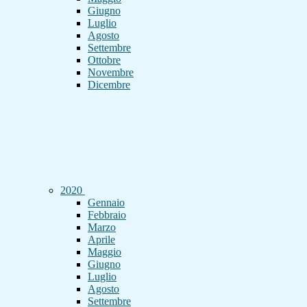
Giugno
Luglio
Agosto
Settembre
Ottobre
Novembre
Dicembre
2020
Gennaio
Febbraio
Marzo
Aprile
Maggio
Giugno
Luglio
Agosto
Settembre