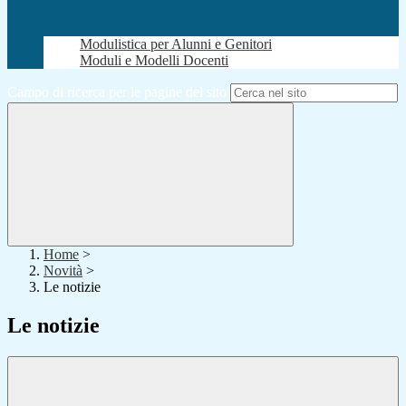
Modulistica per Alunni e Genitori
Moduli e Modelli Docenti
Campo di ricerca per le pagine del sito
Home
>
Novità
>
Le notizie
Le notizie