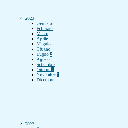
2023
Gennaio
Febbraio
Marzo
Aprile
Maggio
Giugno
Luglio
2
Agosto
Settembre
Ottobre
2
Novembre
1
Dicembre
2022