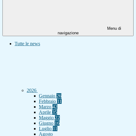
Menu di
navigazione
Tutte le news
2026
Gennaio
26
Febbraio
11
Marzo
42
Aprile
35
Maggio
22
Giugno
16
Luglio
11
Agosto