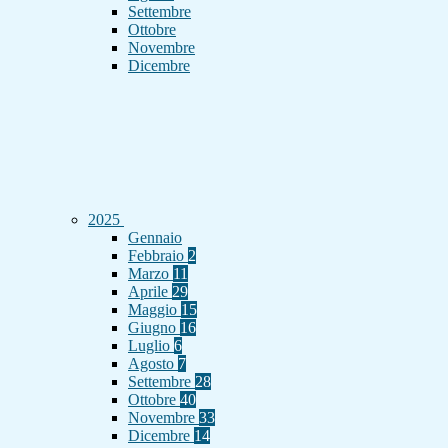
Settembre
Ottobre
Novembre
Dicembre
2025
Gennaio
Febbraio
2
Marzo
11
Aprile
29
Maggio
15
Giugno
16
Luglio
6
Agosto
7
Settembre
28
Ottobre
40
Novembre
33
Dicembre
14