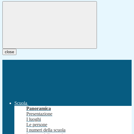
close
Scuola
Panoramica
Presentazione
I luoghi
Le persone
I numeri della scuola