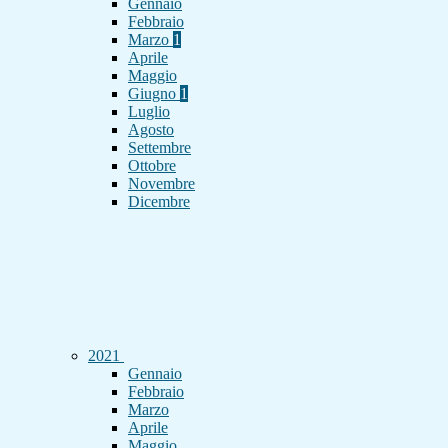
Gennaio
Febbraio
Marzo
1
Aprile
Maggio
Giugno
1
Luglio
Agosto
Settembre
Ottobre
Novembre
Dicembre
2021
Gennaio
Febbraio
Marzo
Aprile
Maggio