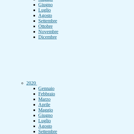
Giugno
Luglio
Agosto
Settembre
Ottobre
Novembre
Dicembre
2020
Gennaio
Febbraio
Marzo
Aprile
Maggio
Giugno
Luglio
Agosto
Settembre