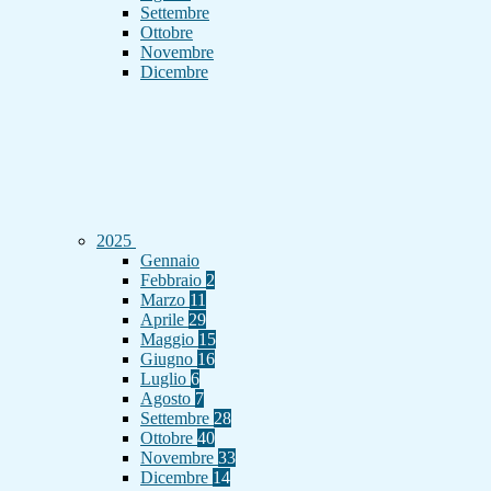
Settembre
Ottobre
Novembre
Dicembre
2025
Gennaio
Febbraio
2
Marzo
11
Aprile
29
Maggio
15
Giugno
16
Luglio
6
Agosto
7
Settembre
28
Ottobre
40
Novembre
33
Dicembre
14