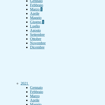
Gennaio
Febbraio
Marzo
1
Aprile
Maggio
Giugno
1
Luglio
Agosto
Settembre
Ottobre
Novembre
Dicembre
2021
Gennaio
Febbraio
Marzo
Aprile
Maggio