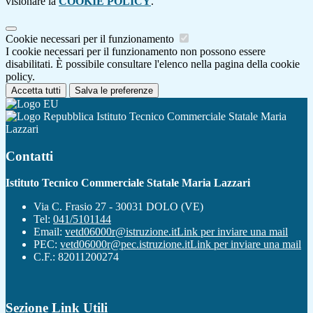
visionare la
COOKIE POLICY
.
Cookie necessari per il funzionamento
I cookie necessari per il funzionamento non possono essere
disabilitati. È possibile consultare l'elenco nella pagina della cookie
policy.
Accetta tutti
Salva le preferenze
Istituto Tecnico Commerciale Statale Maria
Lazzari
Contatti
Istituto Tecnico Commerciale Statale Maria Lazzari
Via C. Frasio 27 - 30031 DOLO (VE)
Tel:
041/5101144
Email:
vetd06000r@istruzione.it
Link per inviare una mail
PEC:
vetd06000r@pec.istruzione.it
Link per inviare una mail
C.F.: 82011200274
Sezione Link Utili