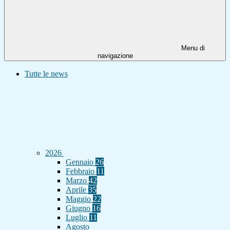
Menu di
navigazione
Tutte le news
2026
Gennaio
26
Febbraio
11
Marzo
42
Aprile
35
Maggio
22
Giugno
16
Luglio
11
Agosto