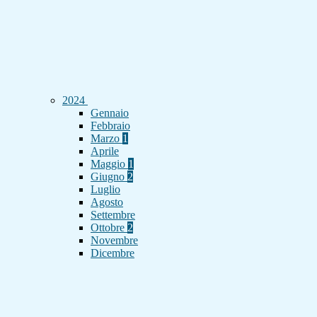
2024
Gennaio
Febbraio
Marzo
1
Aprile
Maggio
1
Giugno
2
Luglio
Agosto
Settembre
Ottobre
2
Novembre
Dicembre