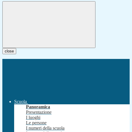
close
Scuola
Panoramica
Presentazione
I luoghi
Le persone
I numeri della scuola