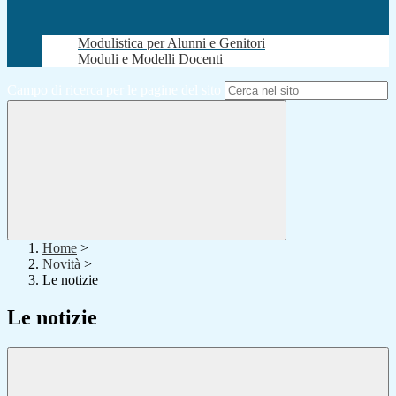
Modulistica per Alunni e Genitori
Moduli e Modelli Docenti
Campo di ricerca per le pagine del sito
Home
>
Novità
>
Le notizie
Le notizie