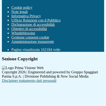
Cookie policy
Note legali
Informativa Privacy
Ufficio Relazioni con il Pubblico
Dichiarazione di accessibilità
Obiettivi di accessibilità
Whistleblowing
Gestione consensi cookie
Amministrazione trasparente
Pagina visualizzata
162184
volte
Sezione Copyright
Copyright 2026 | Engineered and powered by Gruppo Spaggiari
Parma S.p.A. | Divisione Publishing & New Social Media
Disclaimer trattamento dati personali