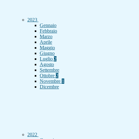
2023
Gennaio
Febbraio
Marzo
Aprile
Maggio
Giugno
Luglio
2
Agosto
Settembre
Ottobre
2
Novembre
1
Dicembre
2022