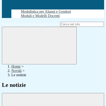
Modulistica per Alunni e Genitori
Moduli e Modelli Docenti
Campo di ricerca per le pagine del sito
Home
>
Novità
>
Le notizie
Le notizie