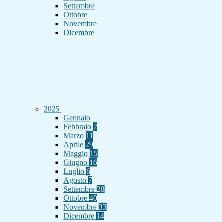
Settembre
Ottobre
Novembre
Dicembre
2025
Gennaio
Febbraio
2
Marzo
11
Aprile
29
Maggio
15
Giugno
16
Luglio
6
Agosto
7
Settembre
28
Ottobre
40
Novembre
33
Dicembre
14