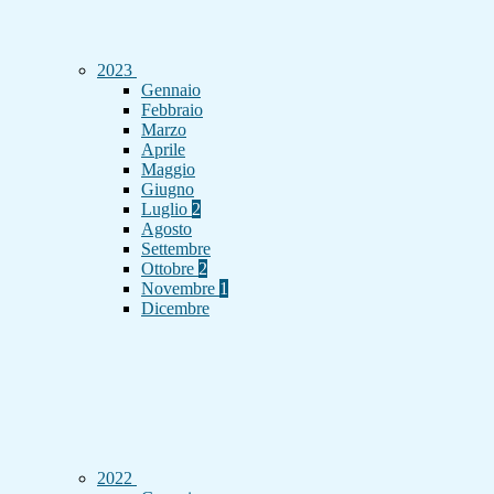
2023
Gennaio
Febbraio
Marzo
Aprile
Maggio
Giugno
Luglio
2
Agosto
Settembre
Ottobre
2
Novembre
1
Dicembre
2022