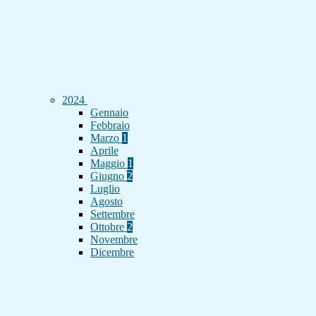
2024
Gennaio
Febbraio
Marzo
1
Aprile
Maggio
1
Giugno
2
Luglio
Agosto
Settembre
Ottobre
2
Novembre
Dicembre