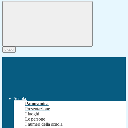
close
Scuola
Panoramica
Presentazione
I luoghi
Le persone
I numeri della scuola