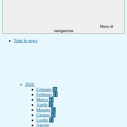
Menu di
navigazione
Tutte le news
2026
Gennaio
26
Febbraio
11
Marzo
42
Aprile
35
Maggio
22
Giugno
16
Luglio
11
Agosto