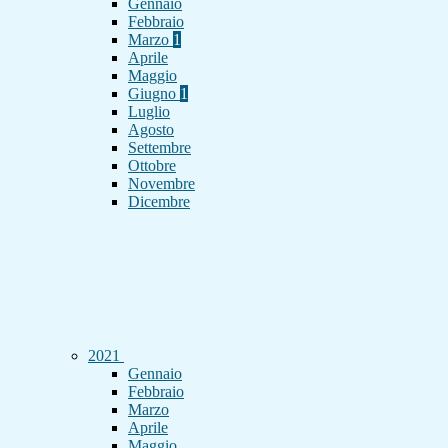
Gennaio
Febbraio
Marzo
1
Aprile
Maggio
Giugno
1
Luglio
Agosto
Settembre
Ottobre
Novembre
Dicembre
2021
Gennaio
Febbraio
Marzo
Aprile
Maggio