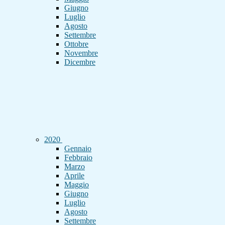
Giugno
Luglio
Agosto
Settembre
Ottobre
Novembre
Dicembre
2020
Gennaio
Febbraio
Marzo
Aprile
Maggio
Giugno
Luglio
Agosto
Settembre