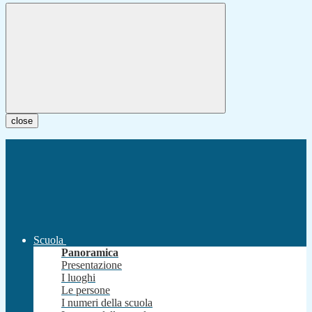
close
Scuola
Panoramica
Presentazione
I luoghi
Le persone
I numeri della scuola