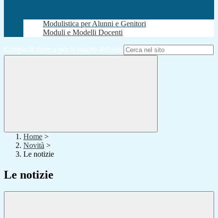
Modulistica per Alunni e Genitori
Moduli e Modelli Docenti
Campo di ricerca per le pagine del sito
Home
>
Novità
>
Le notizie
Le notizie