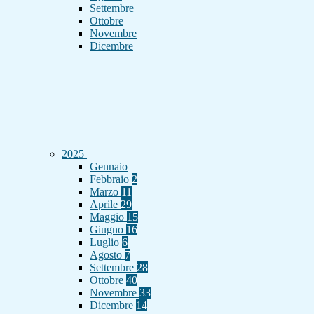
Settembre
Ottobre
Novembre
Dicembre
2025
Gennaio
Febbraio
2
Marzo
11
Aprile
29
Maggio
15
Giugno
16
Luglio
6
Agosto
7
Settembre
28
Ottobre
40
Novembre
33
Dicembre
14