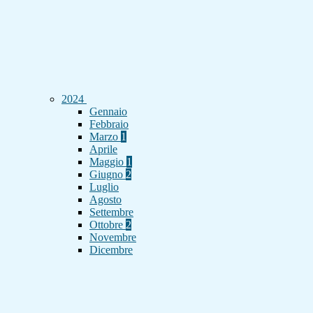
2024
Gennaio
Febbraio
Marzo
1
Aprile
Maggio
1
Giugno
2
Luglio
Agosto
Settembre
Ottobre
2
Novembre
Dicembre