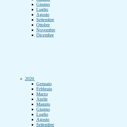
Giugno
Luglio
Agosto
Settembre
Ottobre
Novembre
Dicembre
2020
Gennaio
Febbraio
Marzo
Aprile
Maggio
Giugno
Luglio
Agosto
Settembre