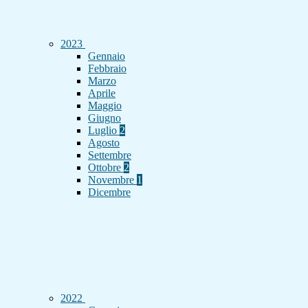
2023
Gennaio
Febbraio
Marzo
Aprile
Maggio
Giugno
Luglio
2
Agosto
Settembre
Ottobre
2
Novembre
1
Dicembre
2022