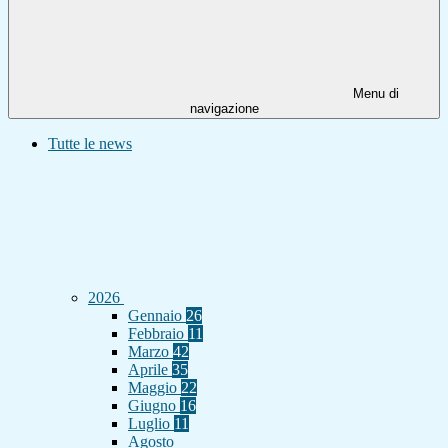
Menu di
navigazione
Tutte le news
2026
Gennaio
26
Febbraio
11
Marzo
42
Aprile
35
Maggio
22
Giugno
16
Luglio
11
Agosto