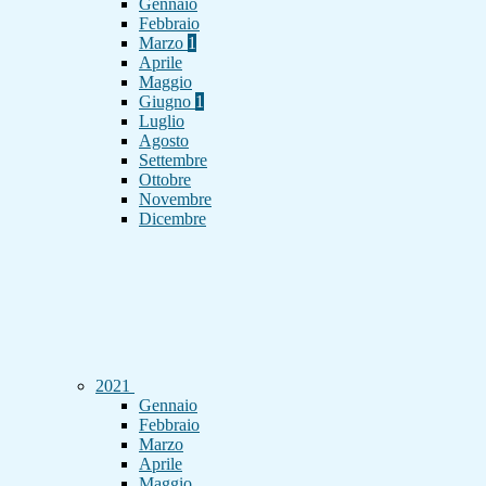
Gennaio
Febbraio
Marzo
1
Aprile
Maggio
Giugno
1
Luglio
Agosto
Settembre
Ottobre
Novembre
Dicembre
2021
Gennaio
Febbraio
Marzo
Aprile
Maggio