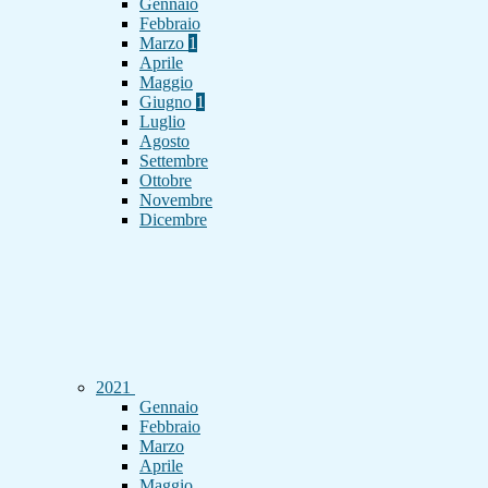
Gennaio
Febbraio
Marzo
1
Aprile
Maggio
Giugno
1
Luglio
Agosto
Settembre
Ottobre
Novembre
Dicembre
2021
Gennaio
Febbraio
Marzo
Aprile
Maggio