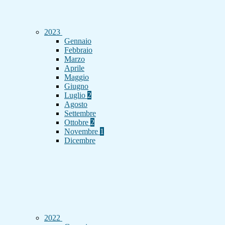
2023
Gennaio
Febbraio
Marzo
Aprile
Maggio
Giugno
Luglio
2
Agosto
Settembre
Ottobre
2
Novembre
1
Dicembre
2022