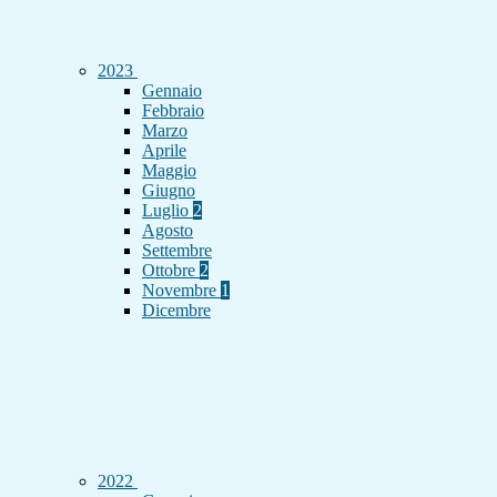
2023
Gennaio
Febbraio
Marzo
Aprile
Maggio
Giugno
Luglio
2
Agosto
Settembre
Ottobre
2
Novembre
1
Dicembre
2022