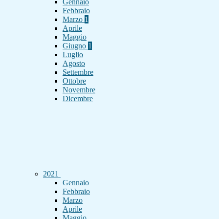
Gennaio
Febbraio
Marzo
1
Aprile
Maggio
Giugno
1
Luglio
Agosto
Settembre
Ottobre
Novembre
Dicembre
2021
Gennaio
Febbraio
Marzo
Aprile
Maggio