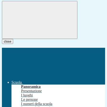
close
Scuola
Panoramica
Presentazione
I luoghi
Le persone
I numeri della scuola