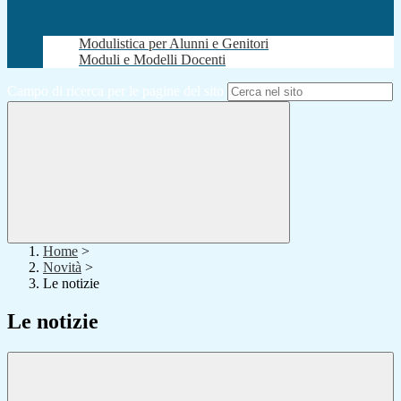
Modulistica per Alunni e Genitori
Moduli e Modelli Docenti
Campo di ricerca per le pagine del sito
Home
>
Novità
>
Le notizie
Le notizie