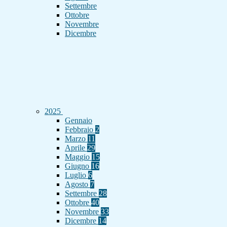
Settembre
Ottobre
Novembre
Dicembre
2025
Gennaio
Febbraio
2
Marzo
11
Aprile
29
Maggio
15
Giugno
16
Luglio
6
Agosto
7
Settembre
28
Ottobre
40
Novembre
33
Dicembre
14