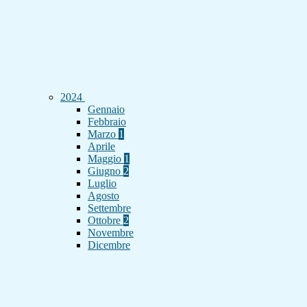
2024
Gennaio
Febbraio
Marzo
1
Aprile
Maggio
1
Giugno
2
Luglio
Agosto
Settembre
Ottobre
2
Novembre
Dicembre