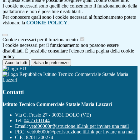
In questa schermata è possibile scegliere quali cookie consentire.
I cookie necessari sono quelli che consentono il funzionamento della
piattaforma e non è possibile disabilitarli.
Per conoscere quali sono i cookie necessari al funzionamento potete
visionare la
COOKIE POLICY
.
Cookie necessari per il funzionamento
I cookie necessari per il funzionamento non possono essere
disabilitati. È possibile consultare l'elenco nella pagina della cookie
policy.
Accetta tutti
Salva le preferenze
Istituto Tecnico Commerciale Statale Maria
Lazzari
Contatti
Istituto Tecnico Commerciale Statale Maria Lazzari
Via C. Frasio 27 - 30031 DOLO (VE)
Tel:
041/5101144
Email:
vetd06000r@istruzione.it
Link per inviare una mail
PEC:
vetd06000r@pec.istruzione.it
Link per inviare una mail
C.F.: 82011200274