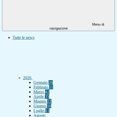
Menu di
navigazione
Tutte le news
2026
Gennaio
26
Febbraio
11
Marzo
42
Aprile
35
Maggio
22
Giugno
16
Luglio
11
Agosto