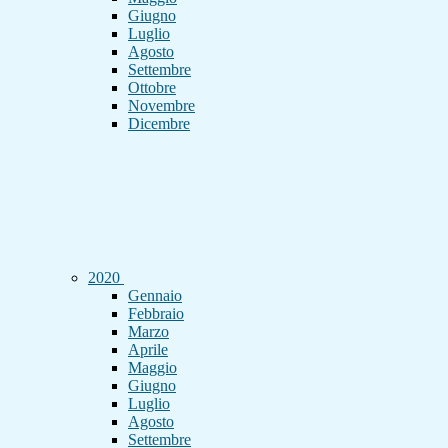
Giugno
Luglio
Agosto
Settembre
Ottobre
Novembre
Dicembre
2020
Gennaio
Febbraio
Marzo
Aprile
Maggio
Giugno
Luglio
Agosto
Settembre