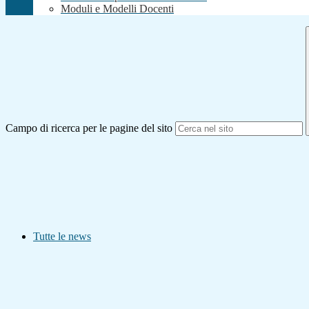
Moduli e Modelli Docenti
Campo di ricerca per le pagine del sito
Tutte le news