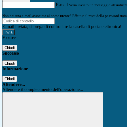
E-mail
Verrà inviato un messaggio all'indirizz
Non hai una e-mail associata al nome utente? Effettua il reset della password tram
E-mail inviata, si prega di controllare la casella di posta elettronica!
Errore
Chiudi
Successo
Chiudi
Informazione
Chiudi
Attendere...
Attendere il completamento dell'operazione...