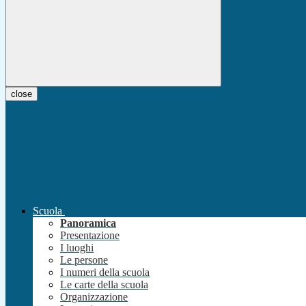
close
Scuola
Panoramica
Presentazione
I luoghi
Le persone
I numeri della scuola
Le carte della scuola
Organizzazione