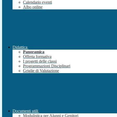
Calendario eventi
Albo online
Didattica
Panoramica
Offerta formativa
I progetti delle classi
Programmazioni Disciplinari
Griglie di Valutazione
Documenti utili
Modulistica per Alunni e Genitori