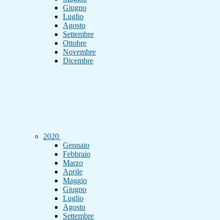
Giugno
Luglio
Agosto
Settembre
Ottobre
Novembre
Dicembre
2020
Gennaio
Febbraio
Marzo
Aprile
Maggio
Giugno
Luglio
Agosto
Settembre