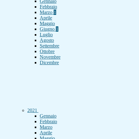
Gennaio
Febbraio
Marzo
1
Aprile
Maggio
Giugno
1
Luglio
Agosto
Settembre
Ottobre
Novembre
Dicembre
2021
Gennaio
Febbraio
Marzo
Aprile
Maggio