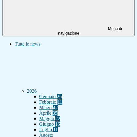
Menu di
navigazione
Tutte le news
2026
Gennaio
26
Febbraio
11
Marzo
42
Aprile
35
Maggio
22
Giugno
16
Luglio
11
Agosto