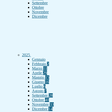
Settembre
Ottobre
Novembre
Dicembre
2025
Gennaio
Febbraio
2
Marzo
11
Aprile
29
Maggio
15
Giugno
16
Luglio
6
Agosto
7
Settembre
28
Ottobre
40
Novembre
33
Dicembre
14