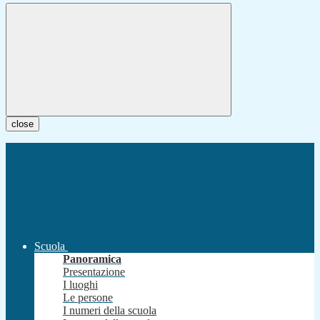
close
Scuola
Panoramica
Presentazione
I luoghi
Le persone
I numeri della scuola