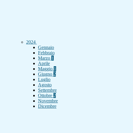
2024
Gennaio
Febbraio
Marzo
1
Aprile
Maggio
1
Giugno
2
Luglio
Agosto
Settembre
Ottobre
2
Novembre
Dicembre