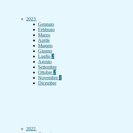
2023
Gennaio
Febbraio
Marzo
Aprile
Maggio
Giugno
Luglio
2
Agosto
Settembre
Ottobre
2
Novembre
1
Dicembre
2022