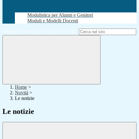
Modulistica per Alunni e Genitori
Moduli e Modelli Docenti
Campo di ricerca per le pagine del sito
Home
>
Novità
>
Le notizie
Le notizie