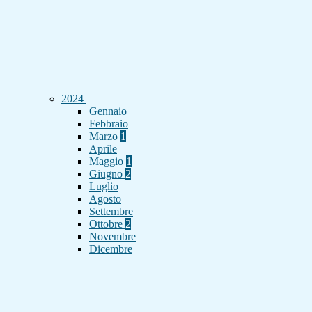
2024
Gennaio
Febbraio
Marzo
1
Aprile
Maggio
1
Giugno
2
Luglio
Agosto
Settembre
Ottobre
2
Novembre
Dicembre