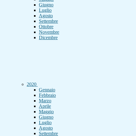
Giugno
Luglio
Agosto
Settembre
Ottobre
Novembre
Dicembre
2020
Gennaio
Febbraio
Marzo
Aprile
Maggio
Giugno
Luglio
Agosto
Settembre