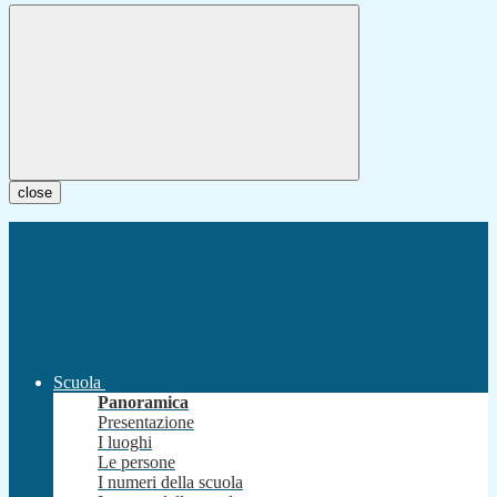
close
Scuola
Panoramica
Presentazione
I luoghi
Le persone
I numeri della scuola