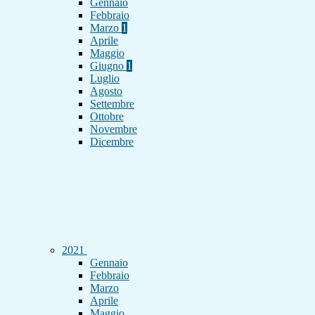
Gennaio
Febbraio
Marzo
1
Aprile
Maggio
Giugno
1
Luglio
Agosto
Settembre
Ottobre
Novembre
Dicembre
2021
Gennaio
Febbraio
Marzo
Aprile
Maggio