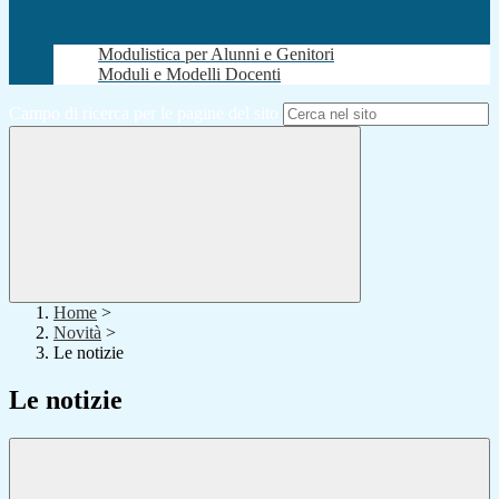
Modulistica per Alunni e Genitori
Moduli e Modelli Docenti
Campo di ricerca per le pagine del sito
Home
>
Novità
>
Le notizie
Le notizie