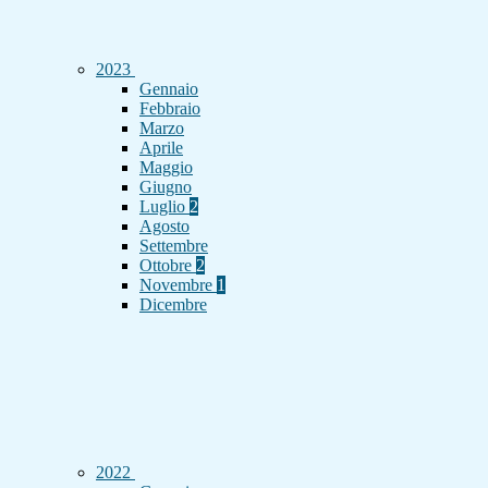
2023
Gennaio
Febbraio
Marzo
Aprile
Maggio
Giugno
Luglio
2
Agosto
Settembre
Ottobre
2
Novembre
1
Dicembre
2022