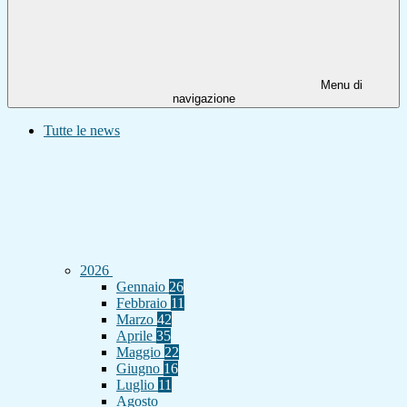
Menu di
navigazione
Tutte le news
2026
Gennaio
26
Febbraio
11
Marzo
42
Aprile
35
Maggio
22
Giugno
16
Luglio
11
Agosto