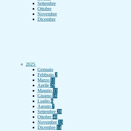
Settembre
Ottobre
Novembre
Dicembre
2025
Gennaio
Febbraio
2
Marzo
11
Aprile
29
Maggio
15
Giugno
16
Luglio
6
Agosto
7
Settembre
28
Ottobre
40
Novembre
33
Dicembre
14